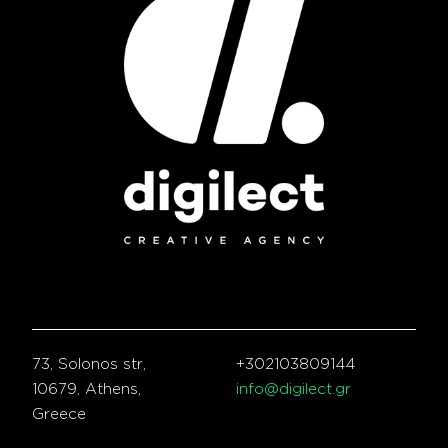
73, Solonos str,
+302103809144
10679, Athens,
info@digilect.gr
Greece