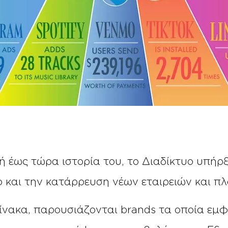
ρή έως τώρα ιστορία του, το Διαδίκτυο υπήρ
σο και την κατάρρευση νέων εταιρειών και 
νακα, παρουσιάζονται brands τα οποία εμ