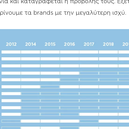
ια και καταγράφεται η προβολής τους. Εξε
ρίνουμε τα brands με την μεγαλύτερη ισχύ.