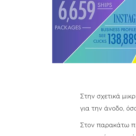
Στην σχετικά μικ
για την άνοδο, ό
Στον παρακάτω πί