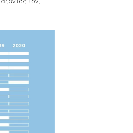
τάζοντας τον,