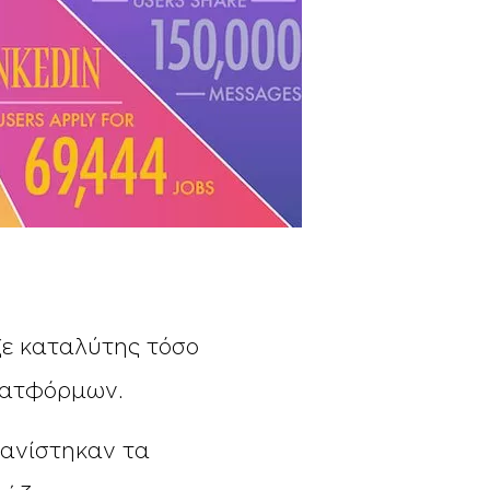
ξε καταλύτης τόσο
πλατφόρμων.
φανίστηκαν τα