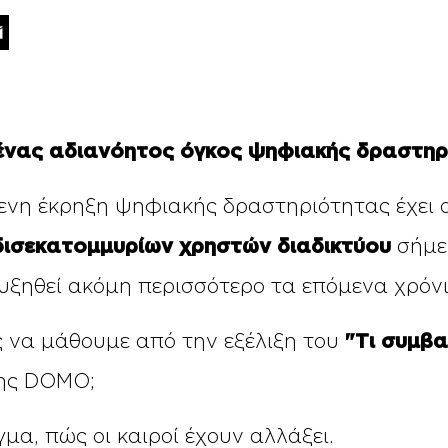
 ένας αδιανόητος όγκος ψηφιακής δραστηρ
ενη έκρηξη ψηφιακής δραστηριότητας έχει 
δισεκατομμυρίων χρηστών διαδικτύου
σήμε
υξηθεί ακόμη περισσότερο τα επόμενα χρόνι
 να μάθουμε από την εξέλιξη του
"Tι συμβα
ης DOMO;
μα, πώς οι καιροί έχουν αλλάξει.