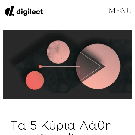
Τα 5 Κύρια Λάθη