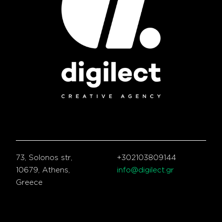
73, Solonos str,
+302103809144
10679, Athens,
info@digilect.gr
Greece