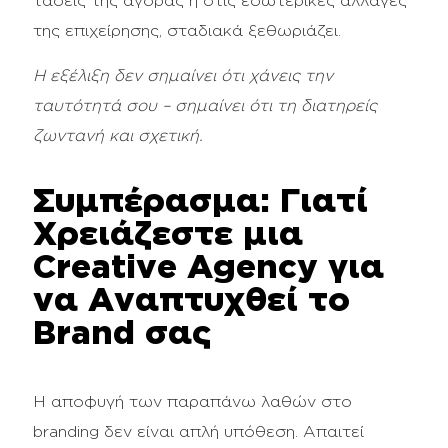
τάσεις της αγοράς ή στις εσωτερικές αλλαγές
της επιχείρησης, σταδιακά ξεθωριάζει.
Η εξέλιξη δεν σημαίνει ότι χάνεις την
ταυτότητά σου – σημαίνει ότι τη διατηρείς
ζωντανή και σχετική.
Συμπέρασμα: Γιατί
Χρειάζεστε μια
Creative Agency για
να Αναπτυχθεί το
Brand σας
Η αποφυγή των παραπάνω λαθών στο
branding δεν είναι απλή υπόθεση. Aπαιτεί