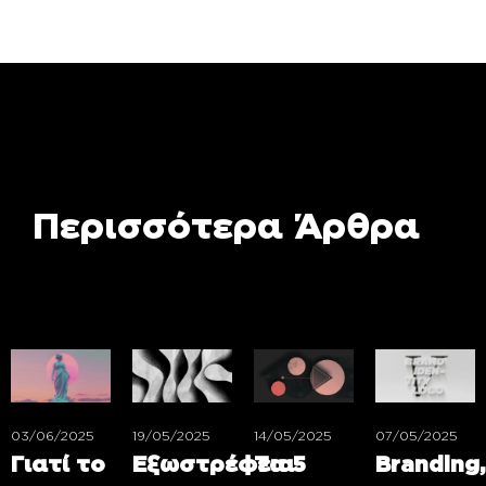
Περισσότερα Άρθρα
03/06/2025
19/05/2025
14/05/2025
07/05/2025
Γιατί το
Εξωστρέφεια
Τα 5
Branding,